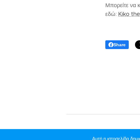
Μπορείτε να κ
εδώ:
Kiko th
Share
Αυτή η ιστοσελίδα δημ