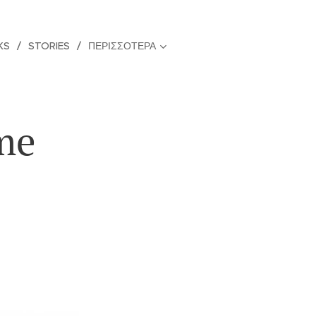
KS
STORIES
ΠΕΡΙΣΣΌΤΕΡΑ
me