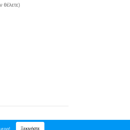
ν θέλετε)
Ξεκινήστε
μερα!