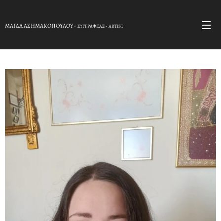
ΜΑΓΔΑ ΑΣΗΜΑΚΟΠΟΥΛΟY -
ΣΥΓΓΡΑΦΕΑΣ - ARTIST