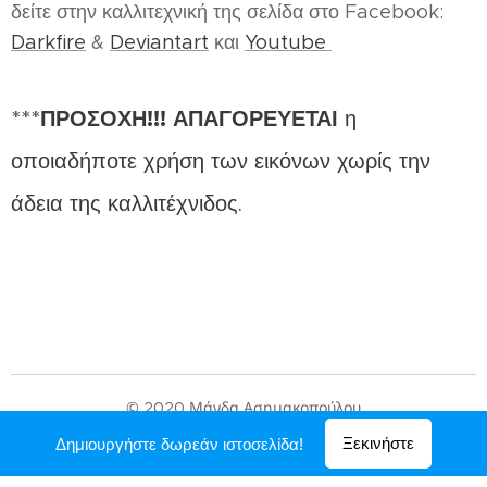
δείτε στην καλλιτεχνική της σελίδα στο Facebook:
Darkfire
&
Deviantart
και
Youtube
***
ΠΡΟΣΟΧΗ!!! ΑΠΑΓΟΡΕΥΕΤΑΙ
η
οποιαδήποτε χρήση των εικόνων χωρίς την
άδεια της καλλιτέχνιδος.
© 2020 Μάγδα Ασημακοπούλου
Υλοποιήθηκε από τη
Webnode
Ξεκινήστε
Δημιουργήστε δωρεάν ιστοσελίδα!