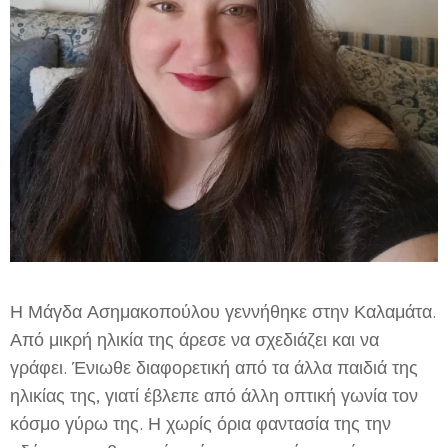
Η Μάγδα Ασημακοπούλου γεννήθηκε στην Καλαμάτα.
Από μικρή ηλικία της άρεσε να σχεδιάζει και να
γράφει. Ένιωθε διαφορετική από τα άλλα παιδιά της
ηλικίας της, γιατί έβλεπε από άλλη οπτική γωνία τον
κόσμο γύρω της. Η χωρίς όρια φαντασία της την