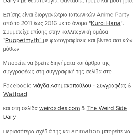
Daily
» με θεματολογία: φαντασία, τρόμο και μυστήριο.
Επίσης είναι διοργανώτρια Ιαπωνικών Anime Party
από το 2011 έως 2016 με το όνομα "
Kuroi Hana
".
Συμμετείχε επίσης στην καλλιτεχνική ομάδα
"
Puppetmyth"
με φωτογραφίσεις και βίντεο αστικών
μύθων.
Μπορείτε να βρείτε διηγήματα και άρθρα της
συγγραφέως στη συγγραφική της σελίδα στο
Facebook:
Μάγδα Ασημακοπούλου - Συγγραφέας
&
Wattpad
και στη σελίδα
weirdsides.com
&
The Weird Side
Daily
animation
Περισσότερα σχέδιά της και
μπορείτε να